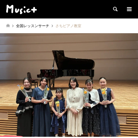
検索
全国レッスンサーチ
さちピアノ教室