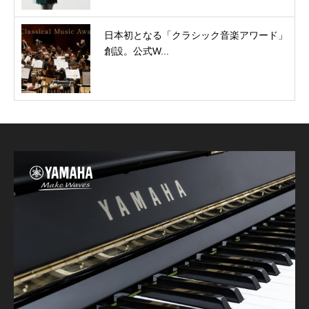
日本初となる「クラシック音楽アワード」
創設。公式W...