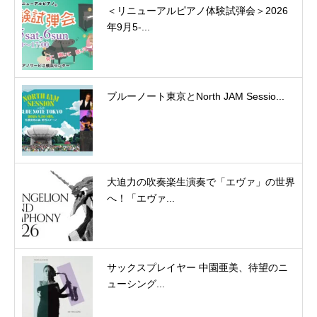
＜リニューアルピアノ体験試弾会＞2026
年9月5-...
ブルーノート東京とNorth JAM Sessio...
大迫力の吹奏楽生演奏で「エヴァ」の世界
へ！「エヴァ...
サックスプレイヤー 中園亜美、待望のニ
ューシング...