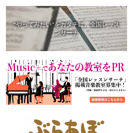
“やってみたい”をカタチに。全国レッス
ンサーチ