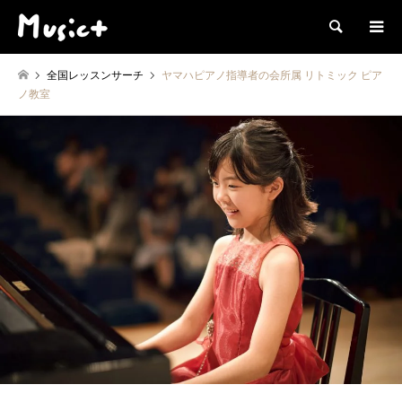
検索
全国レッスンサーチ
ヤマハピアノ指導者の会所属 リトミック ピア
ノ教室