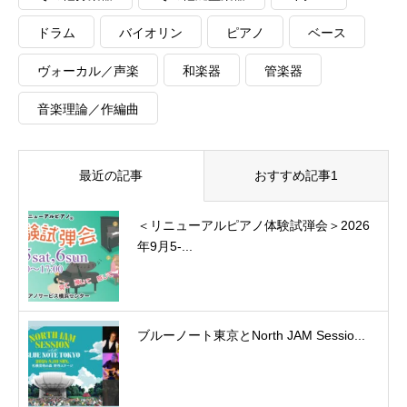
ドラム
バイオリン
ピアノ
ベース
ヴォーカル／声楽
和楽器
管楽器
音楽理論／作編曲
最近の記事
おすすめ記事1
＜リニューアルピアノ体験試弾会＞2026
年9月5-...
ブルーノート東京とNorth JAM Sessio...