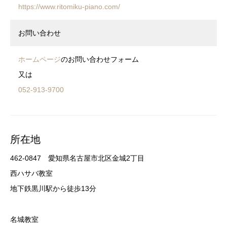
https://www.ritomiku-piano.com/
お問い合わせ
ホームページ
のお問い合わせフォーム
又は
052-913-9700
所在地
462-0847 愛知県名古屋市北区金城2丁目
西ハサバ教室
地下鉄黒川駅から徒歩13分
名城教室