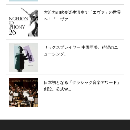
大迫力の吹奏楽生演奏で「エヴァ」の世界
へ！「エヴァ...
サックスプレイヤー 中園亜美、待望のニ
ューシング...
日本初となる「クラシック音楽アワード」
創設。公式W...