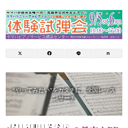
“やってみたい”をカタチに。全国レッス
ンサーチ