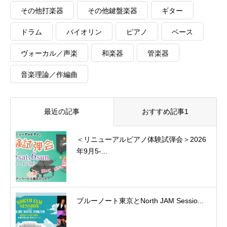
その他打楽器
その他鍵盤楽器
ギター
ドラム
バイオリン
ピアノ
ベース
ヴォーカル／声楽
和楽器
管楽器
音楽理論／作編曲
最近の記事
おすすめ記事1
＜リニューアルピアノ体験試弾会＞2026
年9月5-...
ブルーノート東京とNorth JAM Sessio...