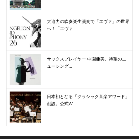
大迫力の吹奏楽生演奏で「エヴァ」の世界
へ！「エヴァ...
サックスプレイヤー 中園亜美、待望のニ
ューシング...
日本初となる「クラシック音楽アワード」
創設。公式W...