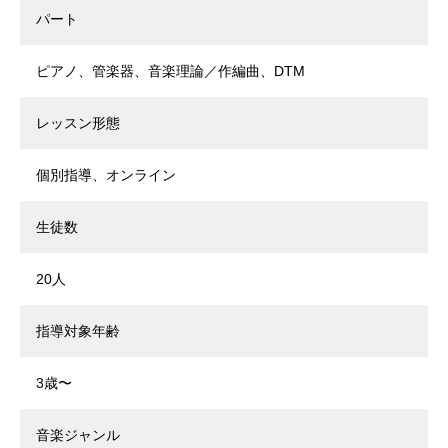
パート
ピアノ、管楽器、音楽理論／作編曲、DTM
レッスン形態
個別指導、オンライン
生徒数
20人
指導対象年齢
3歳〜
音楽ジャンル