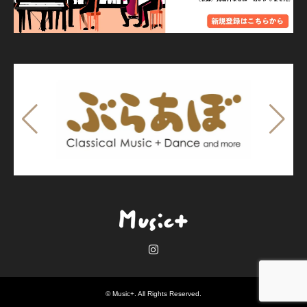
Instagram
©
Music+
. All Rights Reserved.