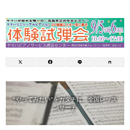
“やってみたい”をカタチに。全国レッス
ンサーチ