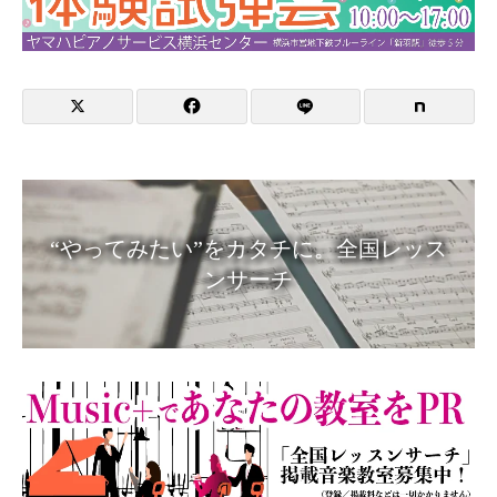
“やってみたい”をカタチに。全国レッス
ンサーチ