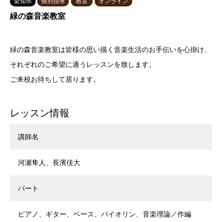
愛知県
個別指導
教室
オンライン
緑の森音楽教室
緑の森音楽教室は皆様の思い描く音楽生活のお手伝いを心掛け、
それぞれのご希望に適うレッスンを致します。
ご来校お待ちして居ります。
レッスン情報
講師名
河瀬隼人、長濱佳大
パート
ピアノ、ギター、ベース、バイオリン、音楽理論／作編