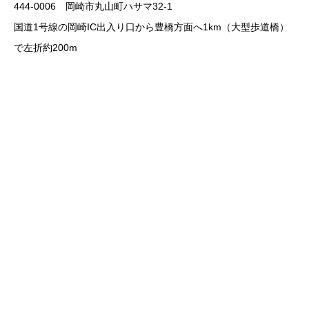
444-0006 岡崎市丸山町ハサマ32-1
国道1号線の岡崎IC出入り口から豊橋方面へ1km（大型歩道橋）
で左折約200m