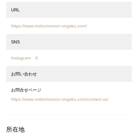
URL
https://www.midorinomori-ongaku.com/
SNS
Instagram
X
お問い合わせ
お問合せページ
https://www.midorinomori-ongaku.com/contact-us/
所在地