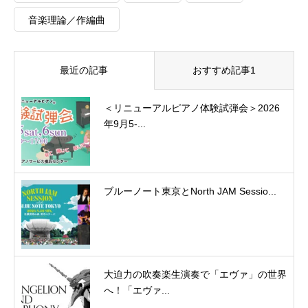
音楽理論／作編曲
最近の記事
おすすめ記事1
＜リニューアルピアノ体験試弾会＞2026
年9月5-...
ブルーノート東京とNorth JAM Sessio...
大迫力の吹奏楽生演奏で「エヴァ」の世界
へ！「エヴァ...