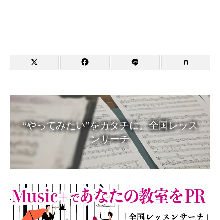
“やってみたい”をカタチに。全国レッス
ンサーチ