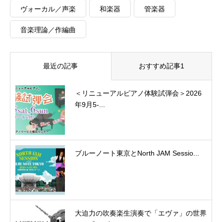
ヴォーカル／声楽
和楽器
管楽器
音楽理論／作編曲
最近の記事
おすすめ記事1
＜リニューアルピアノ体験試弾会＞2026
年9月5-...
ブルーノート東京とNorth JAM Sessio...
大迫力の吹奏楽生演奏で「エヴァ」の世界