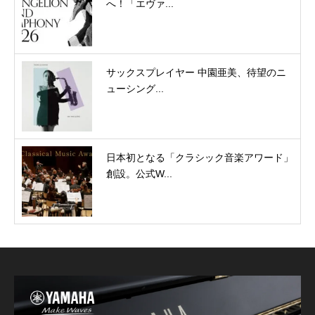
へ！「エヴァ...
サックスプレイヤー 中園亜美、待望のニ
ューシング...
日本初となる「クラシック音楽アワード」
創設。公式W...