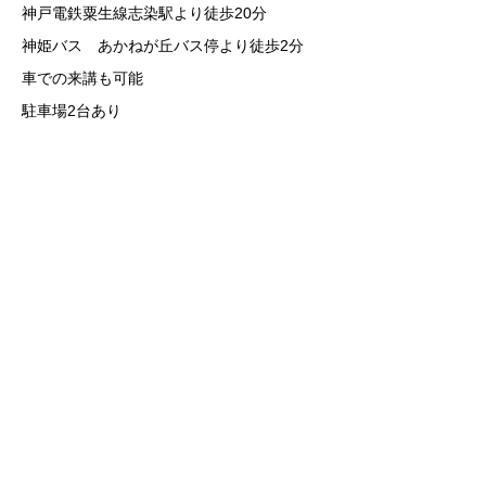
神戸電鉄粟生線志染駅より徒歩20分
神姫バス あかねが丘バス停より徒歩2分
車での来講も可能
駐車場2台あり