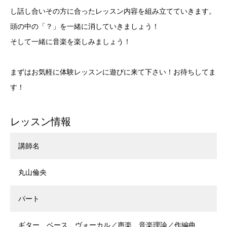
し話し合いその方に合ったレッスン内容を組み立てていきます。
頭の中の「？」を一緒に消していきましょう！
そして一緒に音楽を楽しみましょう！
まずはお気軽に体験レッスンに遊びに来て下さい！お待ちしてま
す！
レッスン情報
講師名
丸山倫央
パート
ギター、ベース、ヴォーカル／声楽、音楽理論／作編曲、