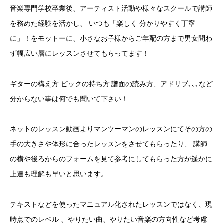
音楽専門学校卒業後、アーティスト活動や様々なスクールで講師
を務めた経験を活かし、 いつも「楽しく 分かりやすく丁寧
に」！をモットーに、小さなお子様からご年配の方まで男女問わ
ず幅広い層にレッスンさせてもらってます！
ギターの構え方 ピックの持ち方 譜面の読み方、アドリブ､､､など
分からない事は何でも聞いて下さい！
ネットのレッスン動画よりマンツーマンのレッスンにてその方の
手の大きさや体形に合ったレッスンをさせてもらったり、 講師
の横や後ろからのフォームを見て参考にしてもらった方が遥かに
上達も理解も早いと思います。
テキストなどを使ったマニュアル化されたレッスンではなく、現
時点でのレベル 、やりたい曲、やりたい音楽の方向性など考慮