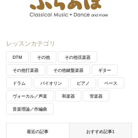
レッスンカテゴリ
DTM
その他
その他弦楽器
その他打楽器
その他鍵盤楽器
ギター
ドラム
バイオリン
ピアノ
ベース
ヴォーカル／声楽
和楽器
管楽器
音楽理論／作編曲
最近の記事
おすすめ記事1