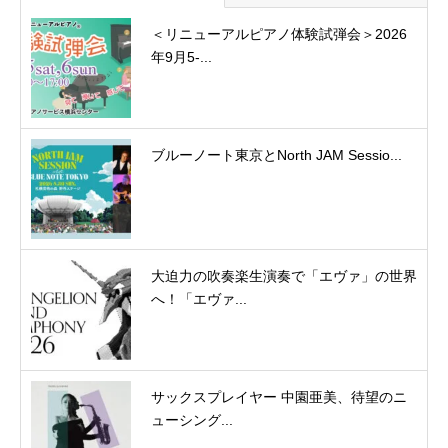
＜リニューアルピアノ体験試弾会＞2026
年9月5-...
ブルーノート東京とNorth JAM Sessio...
大迫力の吹奏楽生演奏で「エヴァ」の世界
へ！「エヴァ...
サックスプレイヤー 中園亜美、待望のニ
ューシング...