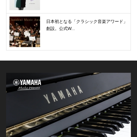
日本初となる「クラシック音楽アワード」
創設。公式W...