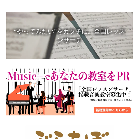
“やってみたい”をカタチに。全国レッス
ンサーチ