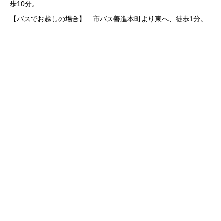
歩10分。
【バスでお越しの場合】…市バス善進本町より東へ、徒歩1分。