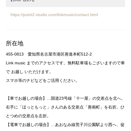
https://point2-studio.com/linkmusic/contact.html
所在地
455-0813 愛知県名古屋市港区善進本町512-2
Link music までのアクセスです。無料駐車場もございますので車
で お越し いただけます。
スマホ等のナビなどをご活用ください。
【車でお越しの場合】…国道23号線「十一屋」の交差点を北へ。
右手に「ほっともっと」さんのある交差点「善南町」を右折。ひ
とつめの交差点を左折。
【電車でお越しの場合】…あおなみ線荒子川公園駅より西へ、徒