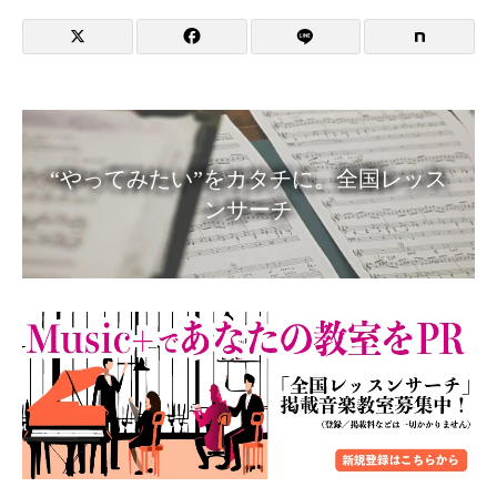
“やってみたい”をカタチに。全国レッス
ンサーチ