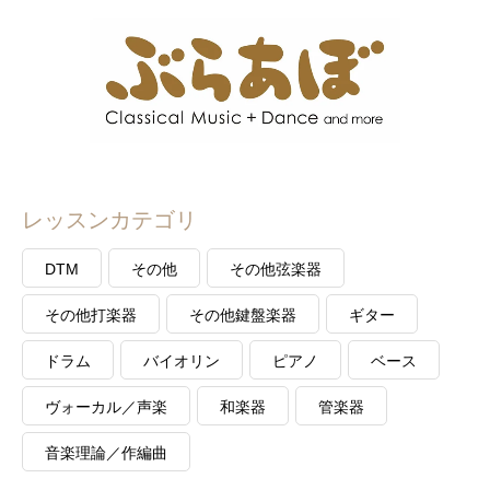
レッスンカテゴリ
DTM
その他
その他弦楽器
その他打楽器
その他鍵盤楽器
ギター
ドラム
バイオリン
ピアノ
ベース
ヴォーカル／声楽
和楽器
管楽器
音楽理論／作編曲