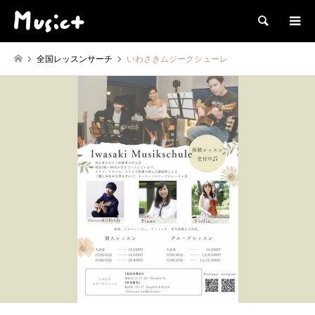
検索
全国レッスンサーチ
いわさきムジークシューレ