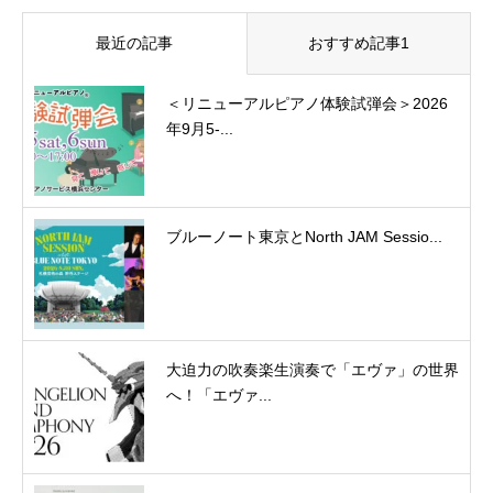
最近の記事
おすすめ記事1
＜リニューアルピアノ体験試弾会＞2026
年9月5-...
ブルーノート東京とNorth JAM Sessio...
大迫力の吹奏楽生演奏で「エヴァ」の世界
へ！「エヴァ...