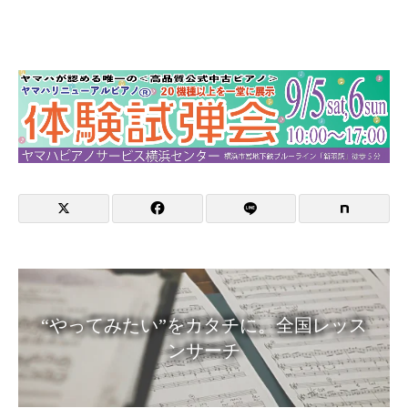
“やってみたい”をカタチに。全国レッス
ンサーチ