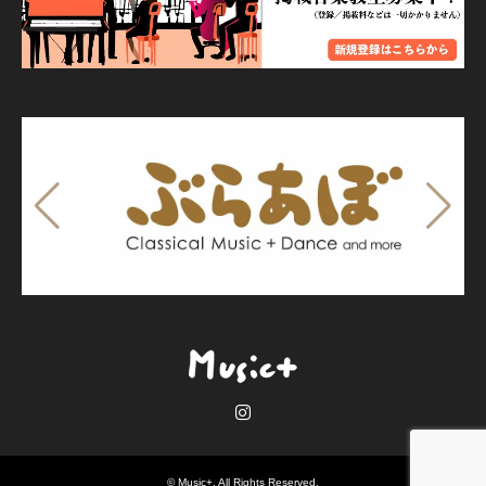
Instagram
©
Music+
. All Rights Reserved.