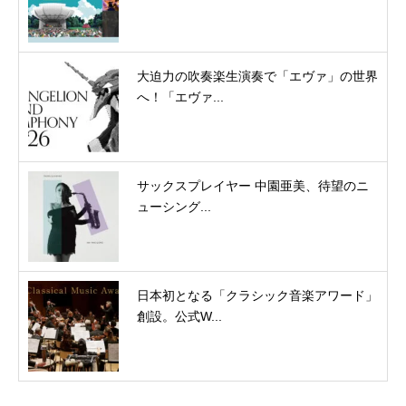
大迫力の吹奏楽生演奏で「エヴァ」の世界
へ！「エヴァ...
サックスプレイヤー 中園亜美、待望のニ
ューシング...
日本初となる「クラシック音楽アワード」
創設。公式W...