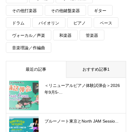
その他打楽器
その他鍵盤楽器
ギター
ドラム
バイオリン
ピアノ
ベース
ヴォーカル／声楽
和楽器
管楽器
音楽理論／作編曲
最近の記事
おすすめ記事1
＜リニューアルピアノ体験試弾会＞2026
年9月5-...
ブルーノート東京とNorth JAM Sessio...