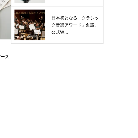
日本初となる「クラシッ
ク音楽アワード」創設。
公式W…
ピース