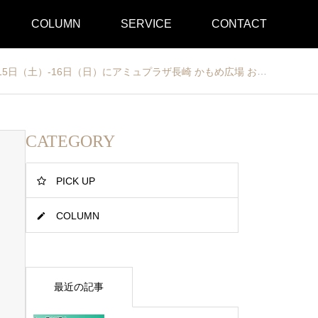
COLUMN
SERVICE
CONTACT
日（日）にアミュプラザ長崎 かもめ広場 および 多目的広場にて開催されます
CATEGORY
PICK UP
COLUMN
最近の記事