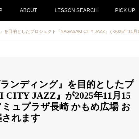
P
ABOUT
LESSON SEARCH
PICK UP
たプロジェクト『NAGASAKI CITY JAZZ』が2025年11月15日（土）-16
ブランディング』を目的としたプ
CITY JAZZ』が2025年11月15
アミュプラザ長崎 かもめ広場 お
催されます