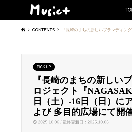
TO
CONTENTS
『長崎のまちの新しいブランディング』を目的とし
PICK UP
『長崎のまちの新しい
ロジェクト『NAGASAKI 
日（土）-16日（日）に
よび 多目的広場にて開
2025.10.06 / 最終更新日：2025.10.06