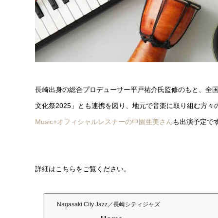
長崎出身の総合プロデューサー平戸祐介氏監修のもと、全
文化祭2025」とも連携を図り、地元で音楽に取り組む方々
Music+オフィシャルレスナーの中園亜美さん
も出演予定で
詳細はこちらをご覧ください。
Nagasaki City Jazz／長崎シティジャズ