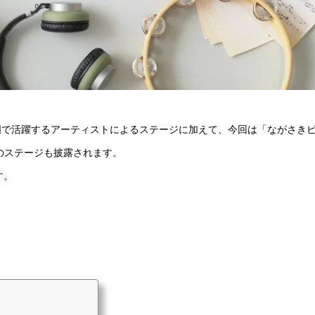
国で活躍するアーティストによるステージに加えて、今回は「ながさき
のステージも披露されます。
す。