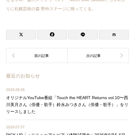
りに札幌芸術の森 野外ステージに帰ってくる。
最近のお知らせ
2026.08.06
オリジナルYouTube番組「Touch the HEART Returns vol.10〜西
川美月さん（俳優・歌手）鈴永みつきさん（俳優・歌手）」をリ
リースしました
2026.07.07
PICK UP「＜リニューアルピアノ体験試弾会＞2026年9月5-6日