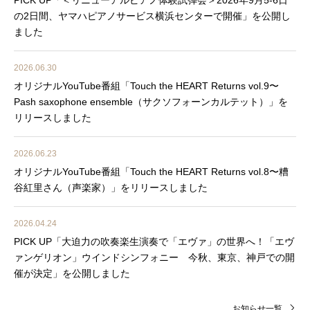
の2日間、ヤマハピアノサービス横浜センターで開催」を公開し
ました
2026.06.30
オリジナルYouTube番組「Touch the HEART Returns vol.9〜
Pash saxophone ensemble（サクソフォーンカルテット）」を
リリースしました
2026.06.23
オリジナルYouTube番組「Touch the HEART Returns vol.8〜糟
谷紅里さん（声楽家）」をリリースしました
2026.04.24
PICK UP「大迫力の吹奏楽生演奏で「エヴァ」の世界へ！「エヴ
ァンゲリオン」ウインドシンフォニー 今秋、東京、神戸での開
催が決定」を公開しました
お知らせ一覧