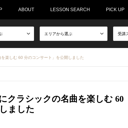
P
ABOUT
LESSON SEARCH
PICK UP
ぶ
エリアから選ぶ
受講
曲を楽しむ 60 分のコンサート」を公開しました
緒にクラシックの名曲を楽しむ 60
しました