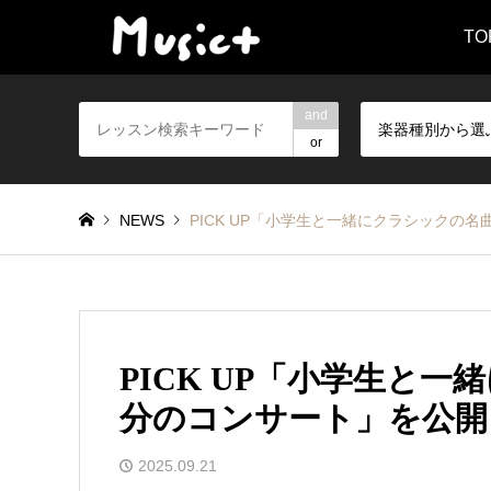
TO
and
楽器種別から選
or
NEWS
PICK UP「小学生と一緒にクラシックの名
PICK UP「小学生と一
分のコンサート」を公開
2025.09.21