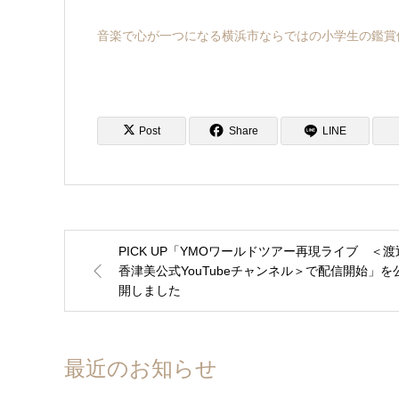
音楽で心が一つになる横浜市ならではの小学生の鑑賞
Post
Share
LINE
PICK UP「YMOワールドツアー再現ライブ ＜渡
香津美公式YouTubeチャンネル＞で配信開始」を
開しました
最近のお知らせ