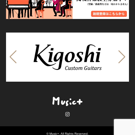
Instagram
©
Music+
. All Rights Reserved.