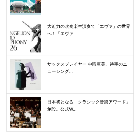
大迫力の吹奏楽生演奏で「エヴァ」の世界
へ！「エヴァ...
サックスプレイヤー 中園亜美、待望のニ
ューシング...
日本初となる「クラシック音楽アワード」
創設。公式W...