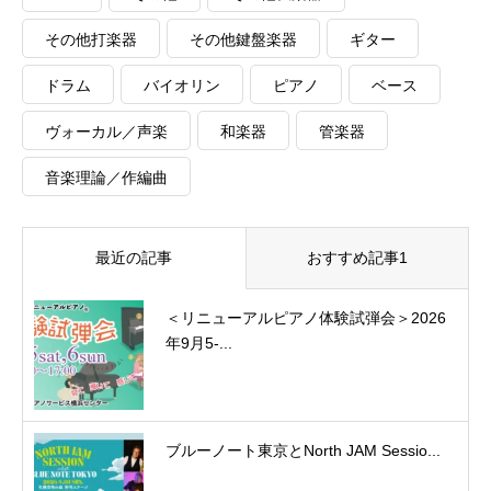
その他打楽器
その他鍵盤楽器
ギター
ドラム
バイオリン
ピアノ
ベース
ヴォーカル／声楽
和楽器
管楽器
音楽理論／作編曲
最近の記事
おすすめ記事1
＜リニューアルピアノ体験試弾会＞2026
年9月5-...
ブルーノート東京とNorth JAM Sessio...