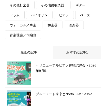
その他打楽器
その他鍵盤楽器
ギター
ドラム
バイオリン
ピアノ
ベース
ヴォーカル／声楽
和楽器
管楽器
音楽理論／作編曲
最近の記事
おすすめ記事1
＜リニューアルピアノ体験試弾会＞2026
年9月5-...
ブルーノート東京とNorth JAM Sessio...