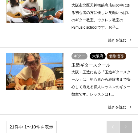
大阪市北区天神橋筋商店街の中にあ
る初心者の方に優しい笑顔いっぱい
のギター教室、ウクレレ教室の
k9music schoolです。お子…
続きを読む
ギター
大阪府
個別指導
玉造ギタースクール
大阪・玉造にある「玉造ギタースク
ール」は、初心者から経験者まで安
心して通える個人レッスンのギター
教室です。レッスンは1…
続きを読む
21件中 1〜10件を表示

