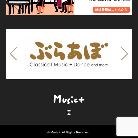
Instagram
©
Music+
. All Rights Reserved.