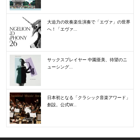
大迫力の吹奏楽生演奏で「エヴァ」の世界
へ！「エヴァ...
サックスプレイヤー 中園亜美、待望のニ
ューシング...
日本初となる「クラシック音楽アワード」
創設。公式W...