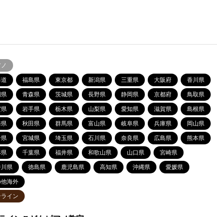
アノ
海道
福島県
東京都
新潟県
三重県
大阪府
香川県
岡県
青森県
茨城県
長野県
静岡県
京都府
鳥取県
賀県
岩手県
栃木県
山梨県
愛知県
滋賀県
島根県
崎県
秋田県
群馬県
富山県
岐阜県
兵庫県
岡山県
分県
宮城県
埼玉県
石川県
奈良県
広島県
熊本県
形県
千葉県
福井県
和歌山県
山口県
宮崎県
奈川県
徳島県
鹿児島県
高知県
沖縄県
愛媛県
の他海外
ンライン