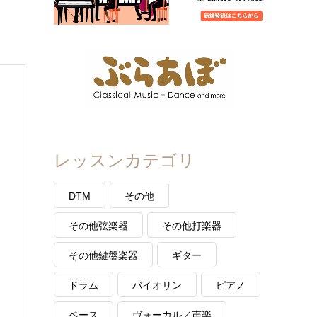
レッスンカテゴリ
DTM
その他
その他弦楽器
その他打楽器
その他鍵盤楽器
ギター
ドラム
バイオリン
ピアノ
ベース
ヴォーカル／声楽