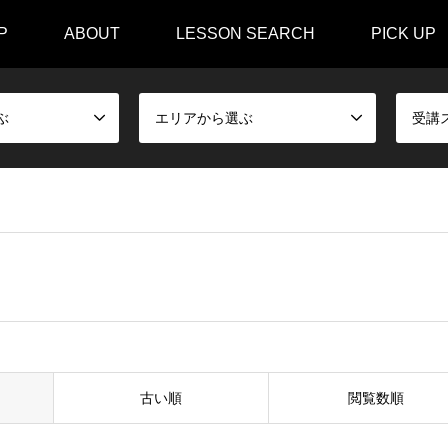
P
ABOUT
LESSON SEARCH
PICK UP
ぶ
エリアから選ぶ
受講
古い順
閲覧数順