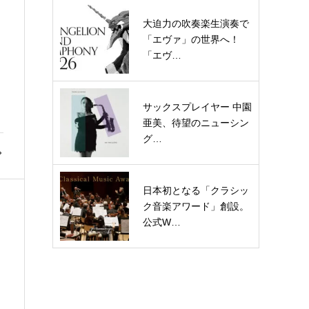
大迫力の吹奏楽生演奏で
「エヴァ」の世界へ！
「エヴ…
サックスプレイヤー 中園
亜美、待望のニューシン
グ…
日本初となる「クラシッ
ク音楽アワード」創設。
公式W…