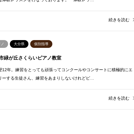
続きを読む
アノ
大分県
個別指導
市緑が丘さくらいピアノ教室
歴12年。練習をとっても頑張ってコンクールやコンサートに積極的にエ
リーする生徒さん、練習をあまりしないけれどピ…
続きを読む