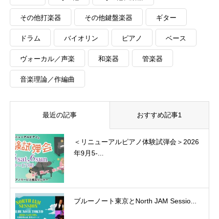
その他打楽器
その他鍵盤楽器
ギター
ドラム
バイオリン
ピアノ
ベース
ヴォーカル／声楽
和楽器
管楽器
音楽理論／作編曲
最近の記事
おすすめ記事1
＜リニューアルピアノ体験試弾会＞2026
年9月5-...
ブルーノート東京とNorth JAM Sessio...