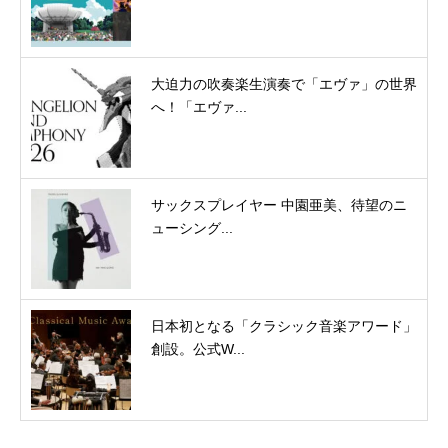
大迫力の吹奏楽生演奏で「エヴァ」の世界
へ！「エヴァ...
サックスプレイヤー 中園亜美、待望のニ
ューシング...
日本初となる「クラシック音楽アワード」
創設。公式W...