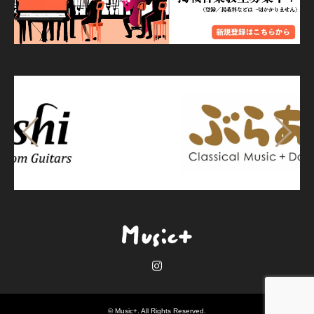
Instagram
©
Music+
. All Rights Reserved.