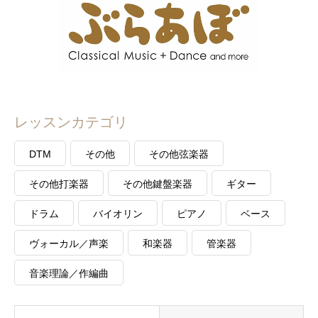
レッスンカテゴリ
DTM
その他
その他弦楽器
その他打楽器
その他鍵盤楽器
ギター
ドラム
バイオリン
ピアノ
ベース
ヴォーカル／声楽
和楽器
管楽器
音楽理論／作編曲