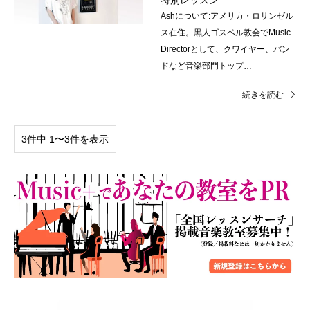
特別レッスン
Ashについて:アメリカ・ロサンゼル
ス在住。黒人ゴスペル教会でMusic
Directorとして、クワイヤー、バン
ドなど音楽部門トップ…
続きを読む
3件中 1〜3件を表示