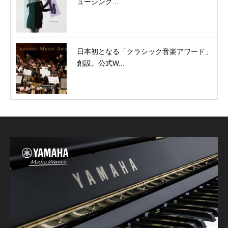
ューシング...
日本初となる「クラシック音楽アワード」
創設。公式W...