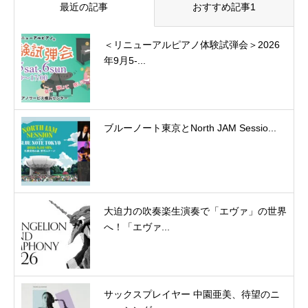
最近の記事
おすすめ記事1
＜リニューアルピアノ体験試弾会＞2026
年9月5-...
ブルーノート東京とNorth JAM Sessio...
大迫力の吹奏楽生演奏で「エヴァ」の世界
へ！「エヴァ...
サックスプレイヤー 中園亜美、待望のニ